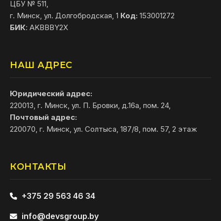
ЦБУ № 511,
г. Минск, ул. Долгобродская, 1
Код:
153001272
БИК
: AKBBBY2X
НАШ АДРЕС
Юридический адрес:
220013, г. Минск, ул. П. Бровки, д.16а, пом. 24,
Почтовый адрес:
220070, г. Минск, ул. Солтыса, 187/8, пом. 57, 2 этаж
КОНТАКТЫ
+375 29 563 46 34
info@devsgroup.by