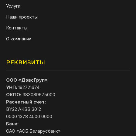
Услуги
Наши проекты
Контакты
О компании
РЕКВИЗИТЫ
ООО «ДэвсГруп»
УНП:
192721674
ОКПО:
383089675000
Расчетный счет:
BY22 AKBB 3012
0000 1378 4000 0000
Банк:
ОАО «АСБ Беларусбанк»