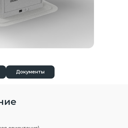
Документы
ние