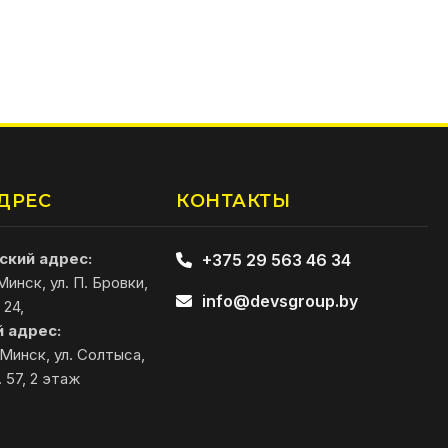
ДРЕС
КОНТАКТЫ
кий адрес:
+375 29 563 46 34
 Минск, ул. П. Бровки,
info@devsgroup.by
 24,
 адрес:
 Минск, ул. Солтыса,
. 57, 2 этаж