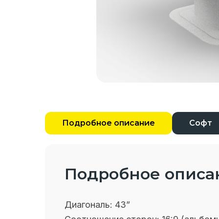
Подробное описание
Софт
Подробное описа
Диагональ:
43”