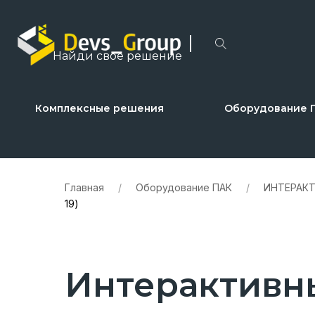
Найди свое решение
Комплексные решения
Оборудование 
Главная
/
Оборудование ПАК
/
ИНТЕРАК
19)
Интерактивны