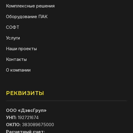
Комплексные решения
Оборудование ПАК
СОФТ
Услуги
Наши проекты
Контакты
О компании
РЕКВИЗИТЫ
ООО «ДэвсГруп»
УНП:
192721674
ОКПО:
383089675000
Расчетный счет: