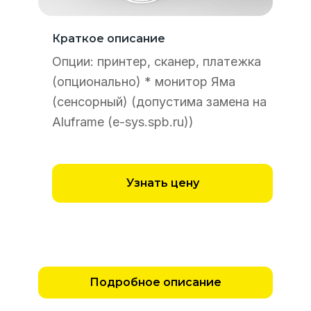
Краткое описание
Опции: принтер, сканер, платежка
(опционально) * монитор Яма
(сенсорный) (допустима замена на
Aluframe (e-sys.spb.ru))
Узнать цену
Подробное описание