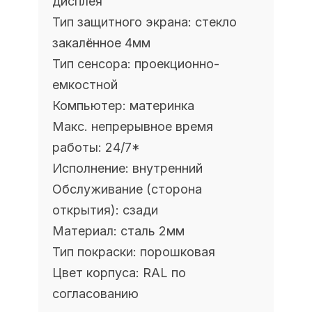
дисплея
Тип защитного экрана:
стекло
закалённое 4мм
Тип сенсора:
проекционно-
емкостной
Компьютер:
материнка
Макс. непрерывное время
работы:
24/7
*
Исполнение:
внутренний
Обслуживание (сторона
открытия):
сзади
Материал:
сталь 2мм
Тип покраски:
порошковая
Цвет корпуса:
RAL по
согласованию