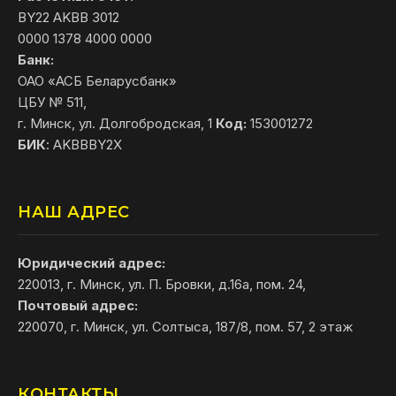
BY22 AKBB 3012
0000 1378 4000 0000
Банк:
ОАО «АСБ Беларусбанк»
ЦБУ № 511,
г. Минск, ул. Долгобродская, 1
Код:
153001272
БИК
: AKBBBY2X
НАШ АДРЕС
Юридический адрес:
220013, г. Минск, ул. П. Бровки, д.16а, пом. 24,
Почтовый адрес:
220070, г. Минск, ул. Солтыса, 187/8, пом. 57, 2 этаж
КОНТАКТЫ