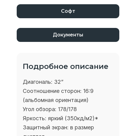
Софт
Документы
Подробное описание
Диагональ:
32”
Соотношение сторон:
16:9
(альбомная
ориентация)
Угол обзора:
178/178
Яркость:
яркий (350кд/м2)
*
Защитный экран:
в размер