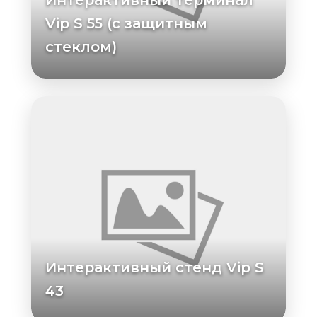
Интерактивный терминал
Vip S 55 (с защитным
стеклом)
Интерактивный стенд Vip S
43