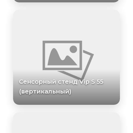
Сенсорный стенд Vip S 55
(вертикальный)