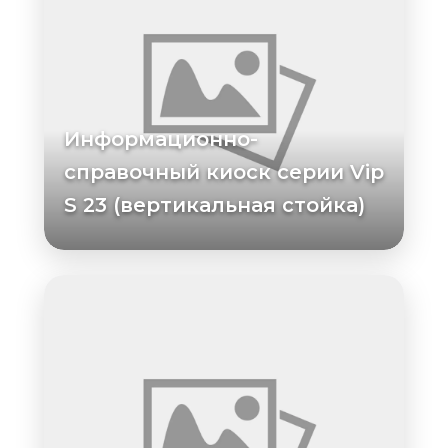
Информационно-
справочный киоск серии Vip
S 23 (вертикальная стойка)