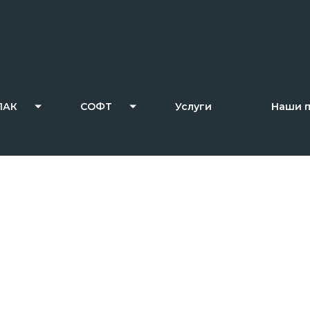
ПАК
СОФТ
Услуги
Наши 