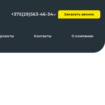
+375(29)563-46-34
Заказать звонок
проекты
Контакты
О компании