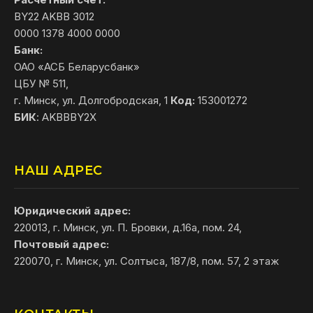
BY22 AKBB 3012
0000 1378 4000 0000
Банк:
ОАО «АСБ Беларусбанк»
ЦБУ № 511,
г. Минск, ул. Долгобродская, 1
Код:
153001272
БИК
: AKBBBY2X
НАШ АДРЕС
Юридический адрес:
220013, г. Минск, ул. П. Бровки, д.16а, пом. 24,
Почтовый адрес:
220070, г. Минск, ул. Солтыса, 187/8, пом. 57, 2 этаж