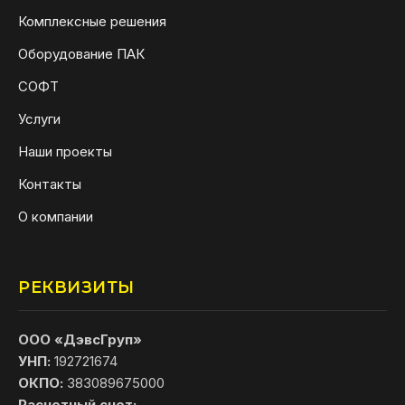
Комплексные решения
Оборудование ПАК
СОФТ
Услуги
Наши проекты
Контакты
О компании
РЕКВИЗИТЫ
ООО «ДэвсГруп»
УНП:
192721674
ОКПО:
383089675000
Расчетный счет: